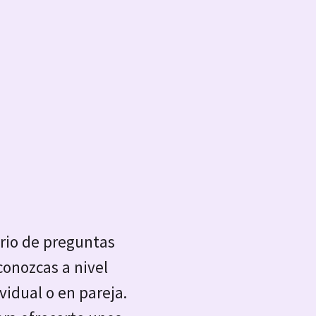
ario de preguntas
conozcas a nivel
vidual o en pareja.