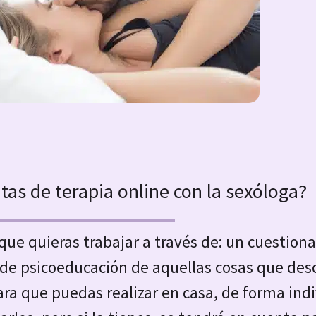
tas de terapia online con la sexóloga?
que quieras trabajar a través de: un cuestion
 de psicoeducación de aquellas cosas que des
para que puedas realizar en casa, de forma indi