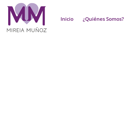
Inicio
¿Quiénes Somos?
Sexología Onlin