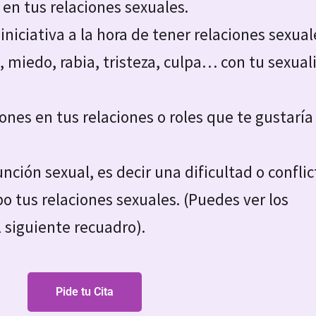
r en tus relaciones sexuales.
iniciativa a la hora de tener relaciones sexual
n, miedo, rabia, tristeza, culpa… con tu sexua
rones en tus relaciones o roles que te gustaría
nción sexual, es decir una dificultad o conflic
abo tus relaciones sexuales. (Puedes ver los
l siguiente recuadro).
Pide tu Cita