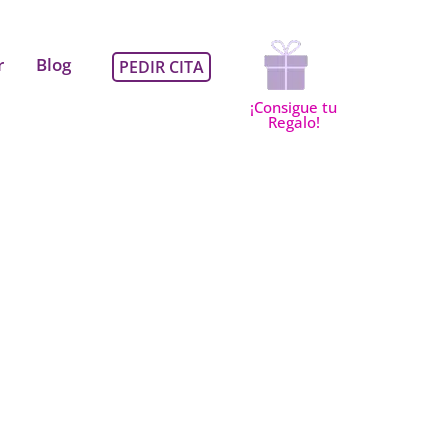
Regalo sobre el estilo de 
r
Blog
PEDIR CITA
¡Consigue tu
Regalo!