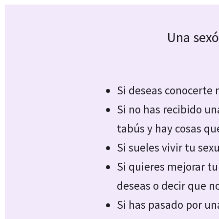
Una sexó
Si deseas conocerte m
Si no has recibido u
tabús y hay cosas que
Si sueles vivir tu sex
Si quieres mejorar tu
deseas o decir que no
Si has pasado por un