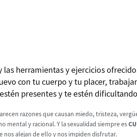
 las herramientas y ejercicios ofrecido
evo con tu cuerpo y tu placer, trabaja
estén presentes y te estén dificultando
aparecen razones que causan miedo, tristeza, vergü
no mental y racional. Y la sexualidad siempre es
CU
 nos alejan de ello y nos impiden disfrutar.