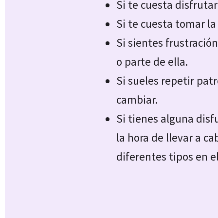
Si te cuesta disfruta
Si te cuesta tomar la 
Si sientes frustració
o parte de ella.
Si sueles repetir pat
cambiar.
Si tienes alguna disfu
la hora de llevar a c
diferentes tipos en e