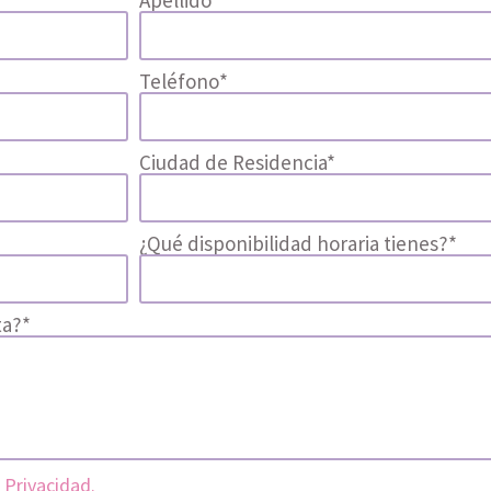
Apellido*
Teléfono*
Ciudad de Residencia*
¿Qué disponibilidad horaria tienes?*
ta?*
 Privacidad.