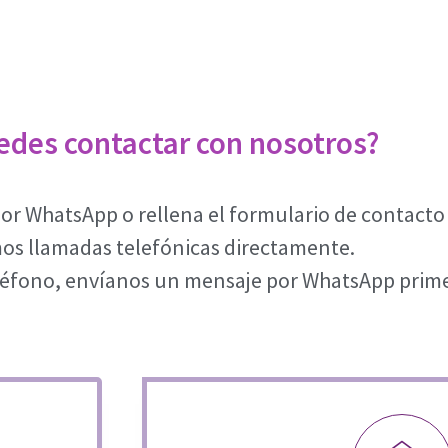
des contactar con nosotros?
por WhatsApp o rellena el formulario de contacto
s llamadas telefónicas directamente.
teléfono, envíanos un mensaje por WhatsApp prim