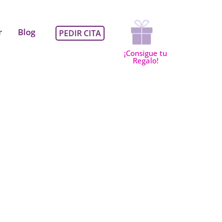
Regalo sobre el estilo de 
r
Blog
PEDIR CITA
¡Consigue tu
Regalo!