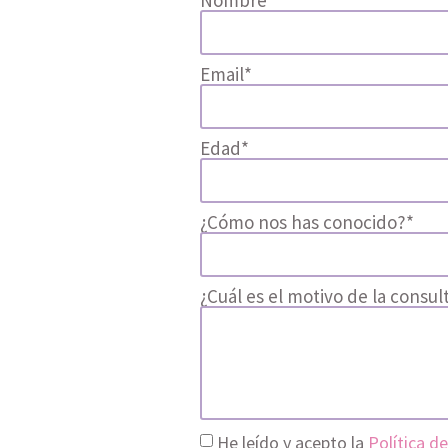
Nombre*
Email*
Edad*
¿Cómo nos has conocido?*
¿Cuál es el motivo de la consul
He leído y acepto la
Política de