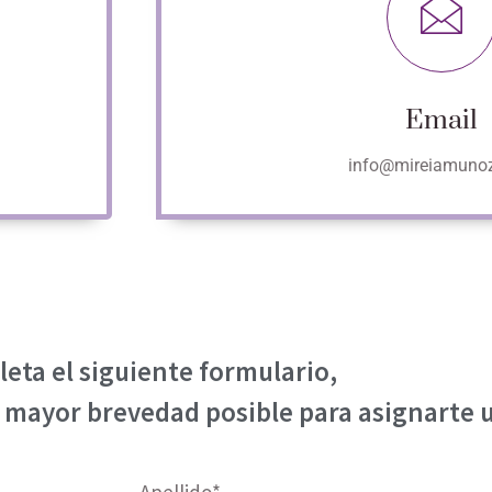
Email
info@mireiamuno
eta el siguiente formulario,
 mayor brevedad posible para asignarte 