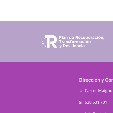
Dirección y Co
Carrer Maigno
620 631 701