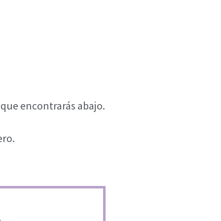
 que encontrarás abajo.
ero.