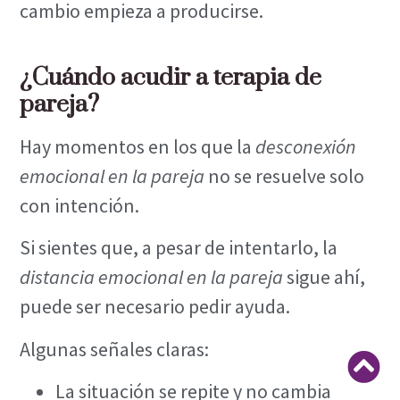
cambio empieza a producirse.
¿Cuándo acudir a terapia de
pareja?
Hay momentos en los que la
desconexión
emocional en la pareja
no se resuelve solo
con intención.
Si sientes que, a pesar de intentarlo, la
distancia emocional en la pareja
sigue ahí,
puede ser necesario pedir ayuda.
Algunas señales claras:
Vo
La situación se repite y no cambia