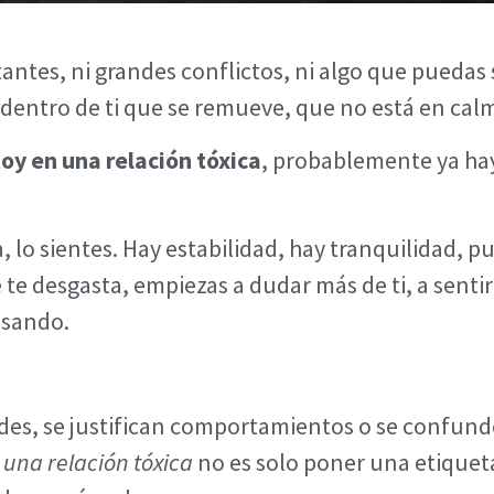
tantes, ni grandes conflictos, ni algo que puedas
o dentro de ti que se remueve, que no está en cal
oy en una relación tóxica
, probablemente ya hay
lo sientes. Hay estabilidad, hay tranquilidad, pu
te desgasta, empiezas a dudar más de ti, a senti
asando.
udes, se justifican comportamientos o se confund
 una relación tóxica
no es solo poner una etiquet