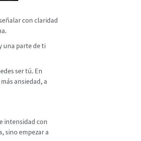
 señalar con claridad
ma.
 una parte de ti
edes ser tú. En
r más ansiedad, a
e intensidad con
a, sino empezar a