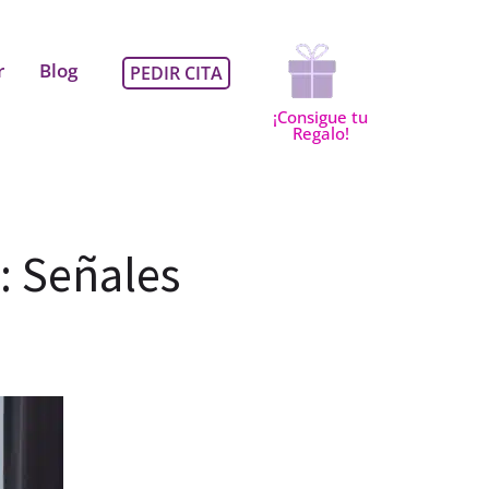
Regalo sobre el estilo de 
r
Blog
PEDIR CITA
¡Consigue tu
Regalo!
: Señales