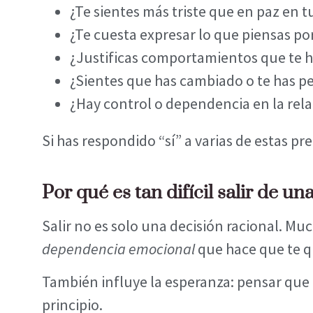
¿Te sientes más triste que en paz en t
¿Te cuesta expresar lo que piensas por
¿Justificas comportamientos que te 
¿Sientes que has cambiado o te has pe
¿Hay control o dependencia en la rel
Si has respondido “sí” a varias de estas p
Por qué es tan difícil salir de un
Salir no es solo una decisión racional. M
dependencia emocional
que hace que te q
También influye la esperanza: pensar que l
principio.