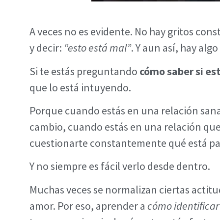
A veces no es evidente. No hay gritos cons
y decir:
“esto está mal”
. Y aun así, hay alg
Si te estás preguntando
cómo saber si est
que lo está intuyendo.
Porque cuando estás en una relación sana, 
cambio, cuando estás en una relación que 
cuestionarte constantemente qué está p
Y no siempre es fácil verlo desde dentro.
Muchas veces se normalizan ciertas actit
amor. Por eso, aprender a
cómo identificar