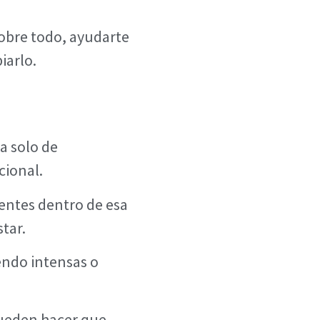
sobre todo, ayudarte
iarlo.
a solo de
cional.
entes dentro de esa
tar.
endo intensas o
pueden hacer que