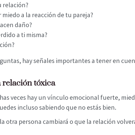
u relación?
 miedo a la reacción de tu pareja?
hacen daño?
rdido a ti misma?
ación?
reguntas, hay señales importantes a tener en cuen
a relación tóxica
uchas veces hay un vínculo emocional fuerte, mied
uedes incluso sabiendo que no estás bien.
a otra persona cambiará o que la relación volver