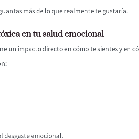
 aguantas más de lo que realmente te gustaría.
óxica en tu salud emocional
ene un impacto directo en cómo te sientes y en c
on:
el desgaste emocional.