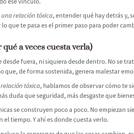
do ese vínculo.
 una relación tóxica
, entender qué hay detrás y, 
 lo que te pasa es el primer paso para poder camb
r qué a veces cuesta verla)
 desde fuera, ni siquiera desde dentro. No se trat
ulo que, de forma sostenida, genera malestar emo
relación tóxica
, hablamos de observar cómo te si
 más duda que seguridad, más desgaste que bienes
icas se construyen poco a poco. No empiezan si
 el tiempo. Y ahí es donde cuesta verlo.
 incluso la esperanza de que las cosas cambien, 