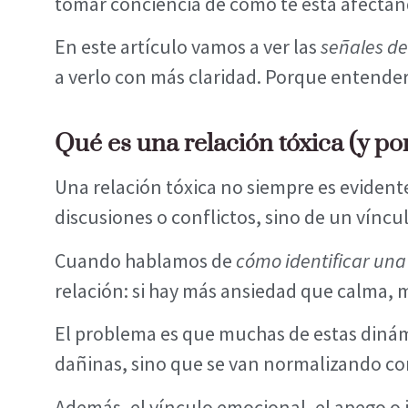
tomar conciencia de cómo te está afectan
En este artículo vamos a ver las
señales de
a verlo con más claridad. Porque entender
Qué es una relación tóxica (y po
Una relación tóxica no siempre es evidente
discusiones o conflictos, sino de un vínc
Cuando hablamos de
cómo identificar una 
relación: si hay más ansiedad que calma,
El problema es que muchas de estas dinám
dañinas, sino que se van normalizando con
Además, el vínculo emocional, el apego o